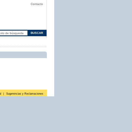
Contacto
l
|
Sugerencias y Reclamaciones