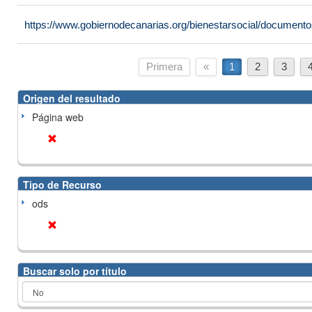
https://www.gobiernodecanarias.org/bienestarsocial/docume
Primera
«
1
2
3
Origen del resultado
Página web
Tipo de Recurso
ods
Buscar solo por título