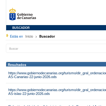
BUSCADOR
Estás en
Inicio
>
Buscador
Resultados
https://www.gobiernodecanarias.org/turismo/dir_gral_ordenac
AS-Canarias-22-junio-2026.ods
https://www.gobiernodecanarias.org/turismo/dir_gral_ordenac
AS-islas-22-junio-2026.ods