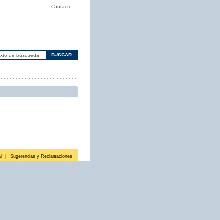
Contacto
l
|
Sugerencias y Reclamaciones