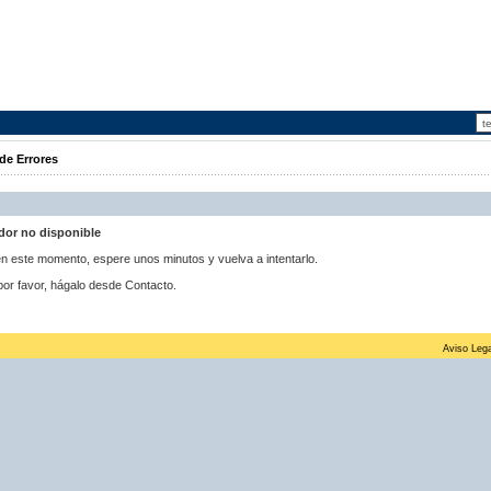
de Errores
idor no disponible
 en este momento, espere unos minutos y vuelva a intentarlo.
por favor, hágalo desde Contacto.
Aviso Lega