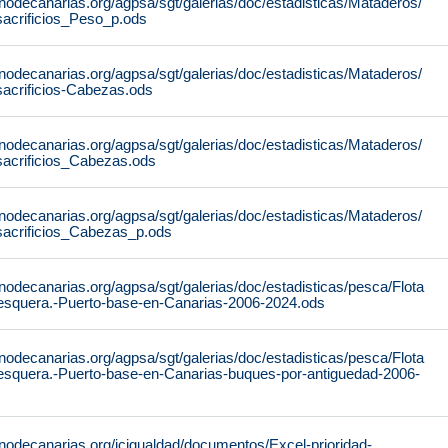
nodecanarias.org/agpsa/sgt/galerias/doc/estadisticas/Mataderos/
sacrificios_Peso_p.ods
nodecanarias.org/agpsa/sgt/galerias/doc/estadisticas/Mataderos/
sacrificios-Cabezas.ods
nodecanarias.org/agpsa/sgt/galerias/doc/estadisticas/Mataderos/
sacrificios_Cabezas.ods
nodecanarias.org/agpsa/sgt/galerias/doc/estadisticas/Mataderos/
sacrificios_Cabezas_p.ods
nodecanarias.org/agpsa/sgt/galerias/doc/estadisticas/pesca/Flota
esquera.-Puerto-base-en-Canarias-2006-2024.ods
nodecanarias.org/agpsa/sgt/galerias/doc/estadisticas/pesca/Flota
esquera.-Puerto-base-en-Canarias-buques-por-antiguedad-2006-
nodecanarias.org/icigualdad/documentos/Excel-prioridad-