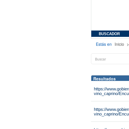
BUSCADOR
Estás en
Inicio
Resultados
https://www.gobier
vino_caprino/Encu
https://www.gobier
vino_caprino/Encu