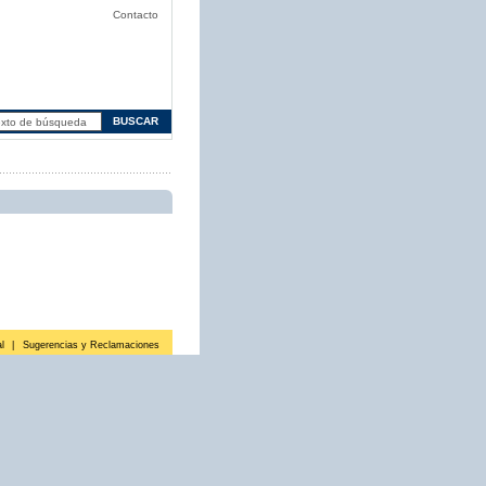
Contacto
l
|
Sugerencias y Reclamaciones