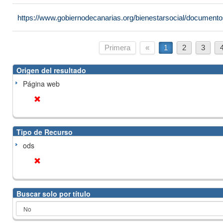
https://www.gobiernodecanarias.org/bienestarsocial/docume
Primera
«
1
2
3
Origen del resultado
Página web
Tipo de Recurso
ods
Buscar solo por título