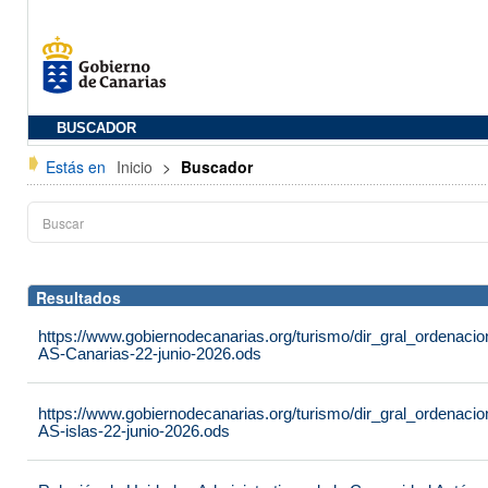
BUSCADOR
Estás en
Inicio
>
Buscador
Resultados
https://www.gobiernodecanarias.org/turismo/dir_gral_ordenac
AS-Canarias-22-junio-2026.ods
https://www.gobiernodecanarias.org/turismo/dir_gral_ordenac
AS-islas-22-junio-2026.ods