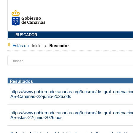
BUSCADOR
Estás en
Inicio
>
Buscador
Resultados
https://www.gobiernodecanarias.org/turismo/dir_gral_ordenac
AS-Canarias-22-junio-2026.ods
https://www.gobiernodecanarias.org/turismo/dir_gral_ordenac
AS-islas-22-junio-2026.ods