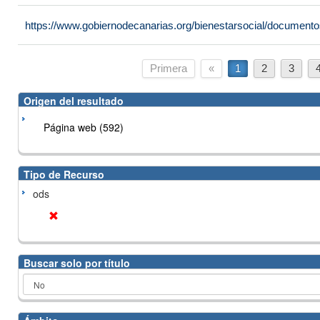
https://www.gobiernodecanarias.org/bienestarsocial/docume
Primera
«
1
2
3
Origen del resultado
Página web (592)
Tipo de Recurso
ods
Buscar solo por título