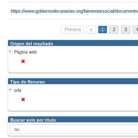
https://www.gobiernodecanarias.org/bienestarsocial/docume
Primera
«
1
2
3
Origen del resultado
Página web
Tipo de Recurso
ods
Buscar solo por título