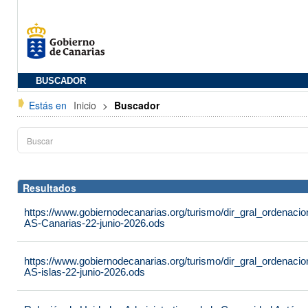
BUSCADOR
Estás en
Inicio
>
Buscador
Resultados
https://www.gobiernodecanarias.org/turismo/dir_gral_ordenac
AS-Canarias-22-junio-2026.ods
https://www.gobiernodecanarias.org/turismo/dir_gral_ordenac
AS-islas-22-junio-2026.ods