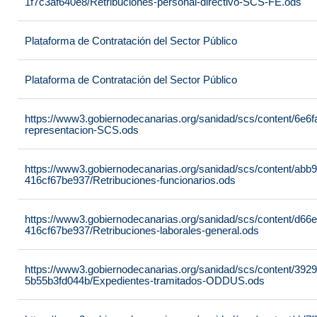
1f7c3af640e8/Retribuciones-personal-directivo-SCS-FE.ods
Plataforma de Contratación del Sector Público
Plataforma de Contratación del Sector Público
https://www3.gobiernodecanarias.org/sanidad/scs/content/6e6
representacion-SCS.ods
https://www3.gobiernodecanarias.org/sanidad/scs/content/abb
416cf67be937/Retribuciones-funcionarios.ods
https://www3.gobiernodecanarias.org/sanidad/scs/content/d66
416cf67be937/Retribuciones-laborales-general.ods
https://www3.gobiernodecanarias.org/sanidad/scs/content/392
5b55b3fd044b/Expedientes-tramitados-ODDUS.ods