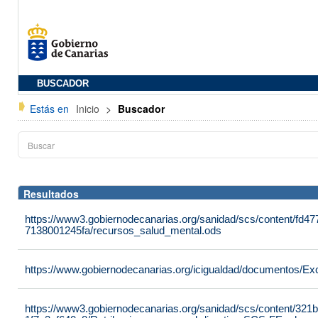
BUSCADOR
Estás en
Inicio
>
Buscador
Resultados
https://www3.gobiernodecanarias.org/sanidad/scs/content/fd4
7138001245fa/recursos_salud_mental.ods
https://www.gobiernodecanarias.org/icigualdad/documentos/Ex
https://www3.gobiernodecanarias.org/sanidad/scs/content/321