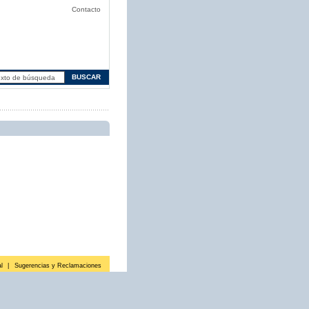
Contacto
l
|
Sugerencias y Reclamaciones