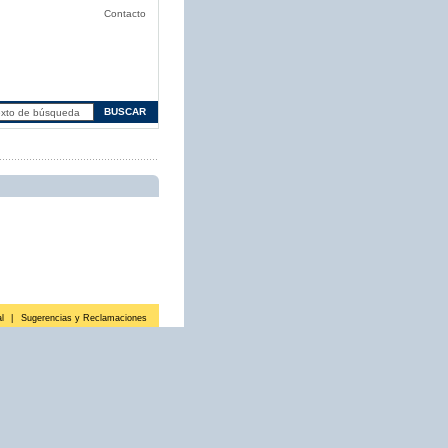
Contacto
l
|
Sugerencias y Reclamaciones