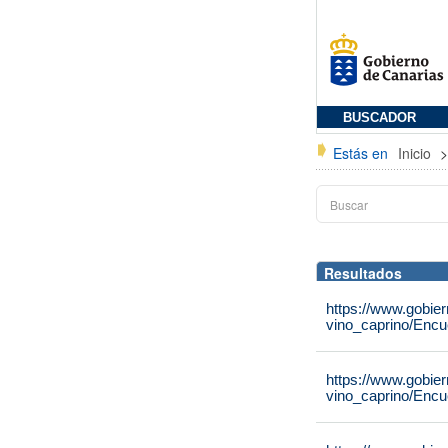
BUSCADOR
Estás en
Inicio
Resultados
https://www.gobier
vino_caprino/Encu
https://www.gobier
vino_caprino/Encu