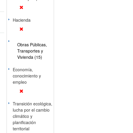
Hacienda
Obras Públicas,
Transportes y
Vivienda (15)
Economía,
conocimiento y
empleo
Transición ecológica,
lucha por el cambio
climático y
planificación
territorial