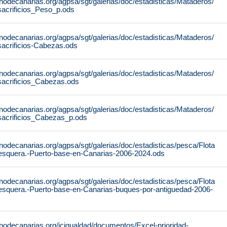
nodecanarias.org/agpsa/sgt/galerias/doc/estadisticas/Mataderos/
sacrificios_Peso_p.ods
nodecanarias.org/agpsa/sgt/galerias/doc/estadisticas/Mataderos/
sacrificios-Cabezas.ods
nodecanarias.org/agpsa/sgt/galerias/doc/estadisticas/Mataderos/
sacrificios_Cabezas.ods
nodecanarias.org/agpsa/sgt/galerias/doc/estadisticas/Mataderos/
sacrificios_Cabezas_p.ods
nodecanarias.org/agpsa/sgt/galerias/doc/estadisticas/pesca/Flota
esquera.-Puerto-base-en-Canarias-2006-2024.ods
nodecanarias.org/agpsa/sgt/galerias/doc/estadisticas/pesca/Flota
esquera.-Puerto-base-en-Canarias-buques-por-antiguedad-2006-
nodecanarias.org/icigualdad/documentos/Excel-prioridad-