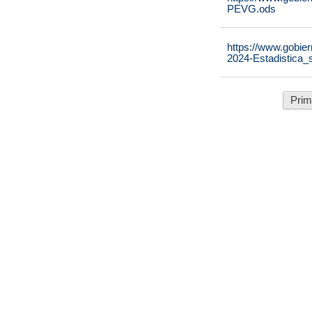
PEVG.ods
https://www.gobier
2024-Estadistica_
Prim