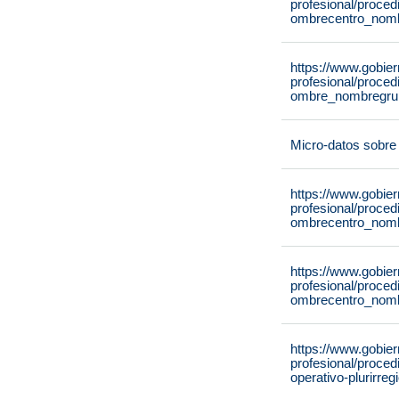
profesional/proce
ombrecentro_nomb
https://www.gobie
profesional/proce
ombre_nombregrup
Micro-datos sobre 
https://www.gobie
profesional/proce
ombrecentro_nomb
https://www.gobie
profesional/proce
ombrecentro_nomb
https://www.gobie
profesional/proce
operativo-plurirreg