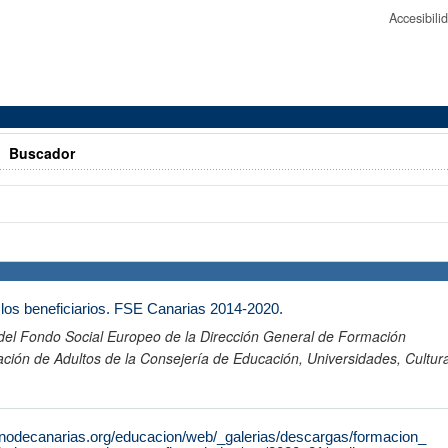
Accesibil
>
Buscador
los beneficiarios. FSE Canarias 2014-2020.
del Fondo Social Europeo de la Dirección General de Formación
ación de Adultos de la Consejería de Educación, Universidades, Cultur
rnodecanarias.org/educacion/web/_galerias/descargas/formacion_