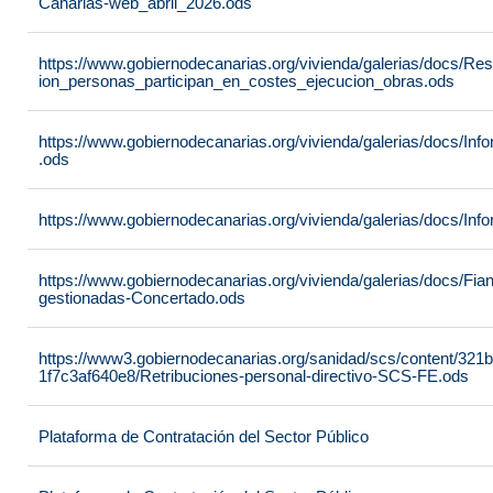
Canarias-web_abril_2026.ods
https://www.gobiernodecanarias.org/vivienda/galerias/docs/R
ion_personas_participan_en_costes_ejecucion_obras.ods
https://www.gobiernodecanarias.org/vivienda/galerias/docs/
.ods
https://www.gobiernodecanarias.org/vivienda/galerias/docs/In
https://www.gobiernodecanarias.org/vivienda/galerias/docs/Fia
gestionadas-Concertado.ods
https://www3.gobiernodecanarias.org/sanidad/scs/content/321
1f7c3af640e8/Retribuciones-personal-directivo-SCS-FE.ods
Plataforma de Contratación del Sector Público