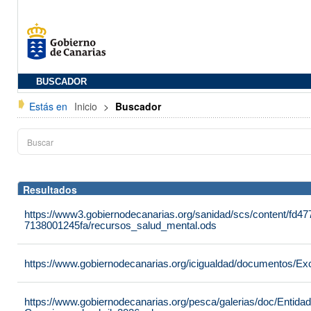
BUSCADOR
Estás en
Inicio
>
Buscador
Resultados
https://www3.gobiernodecanarias.org/sanidad/scs/content/fd4
7138001245fa/recursos_salud_mental.ods
https://www.gobiernodecanarias.org/icigualdad/documentos/Ex
https://www.gobiernodecanarias.org/pesca/galerias/doc/Entid