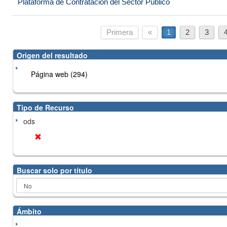
Plataforma de Contratación del Sector Público
Primera
«
1
2
3
Origen del resultado
Página web (294)
Tipo de Recurso
ods
Buscar solo por título
Ámbito