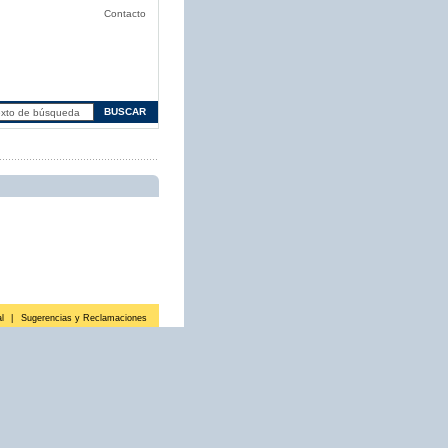
Contacto
l
|
Sugerencias y Reclamaciones