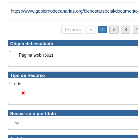
https://www.gobiernodecanarias.org/bienestarsocial/docume
Primera
«
1
2
3
Origen del resultado
Página web (592)
Tipo de Recurso
ods
Buscar solo por título