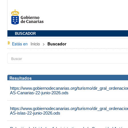
BUSCADOR
Estás en
Inicio
>
Buscador
Resultados
https://www.gobiernodecanarias.org/turismo/dir_gral_ordenac
AS-Canarias-22-junio-2026.ods
https://www.gobiernodecanarias.org/turismo/dir_gral_ordenac
AS-islas-22-junio-2026.ods