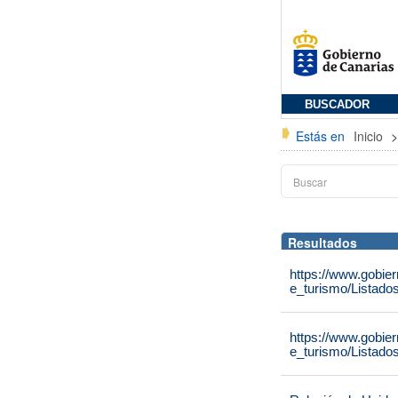
BUSCADOR
Estás en
Inicio
Resultados
https://www.gobie
e_turismo/Listado
https://www.gobie
e_turismo/Listado