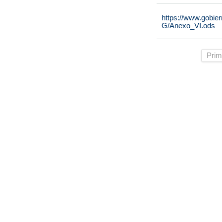
https://www.gobie
G/Anexo_VI.ods
Prim