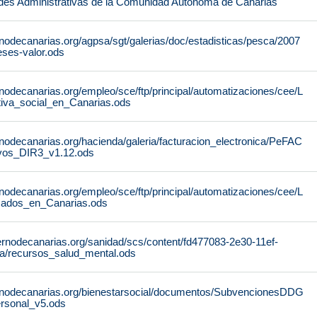
des Administrativas de la Comunidad Autónoma de Canarias
nodecanarias.org/agpsa/sgt/galerias/doc/estadisticas/pesca/2007
ses-valor.ods
nodecanarias.org/empleo/sce/ftp/principal/automatizaciones/cee/L
tiva_social_en_Canarias.ods
nodecanarias.org/hacienda/galeria/facturacion_electronica/PeFAC
vos_DIR3_v1.12.ods
nodecanarias.org/empleo/sce/ftp/principal/automatizaciones/cee/L
icados_en_Canarias.ods
ernodecanarias.org/sanidad/scs/content/fd477083-2e30-11ef-
a/recursos_salud_mental.ods
rnodecanarias.org/bienestarsocial/documentos/SubvencionesDDG
rsonal_v5.ods