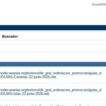
Accesibil
>
Buscador
rnodecanarias.org/turismo/dir_gral_ordenacion_promocion/guias_d
s/GUIAS-Canarias-22-junio-2026.ods
rnodecanarias.org/turismo/dir_gral_ordenacion_promocion/guias_d
s/GUIAS-islas-22-junio-2026.ods