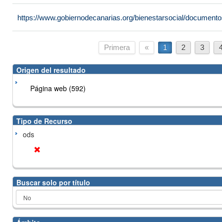
https://www.gobiernodecanarias.org/bienestarsocial/docume
Primera
«
1
2
3
Origen del resultado
Página web (592)
Tipo de Recurso
ods
Buscar solo por título