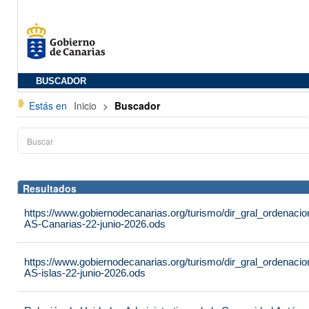
BUSCADOR
Estás en
Inicio
>
Buscador
Resultados
https://www.gobiernodecanarias.org/turismo/dir_gral_ordenac
AS-Canarias-22-junio-2026.ods
https://www.gobiernodecanarias.org/turismo/dir_gral_ordenac
AS-islas-22-junio-2026.ods