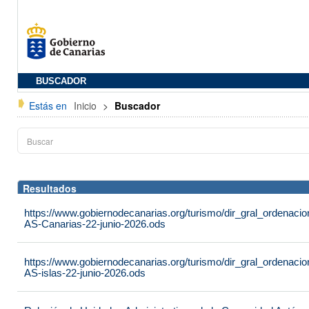
BUSCADOR
Estás en
Inicio
>
Buscador
Resultados
https://www.gobiernodecanarias.org/turismo/dir_gral_ordenac
AS-Canarias-22-junio-2026.ods
https://www.gobiernodecanarias.org/turismo/dir_gral_ordenac
AS-islas-22-junio-2026.ods