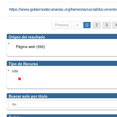
https://www.gobiernodecanarias.org/bienestarsocial/docume
Primera
«
1
2
3
Origen del resultado
Página web (592)
Tipo de Recurso
ods
Buscar solo por título