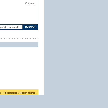
Contacto
l
|
Sugerencias y Reclamaciones