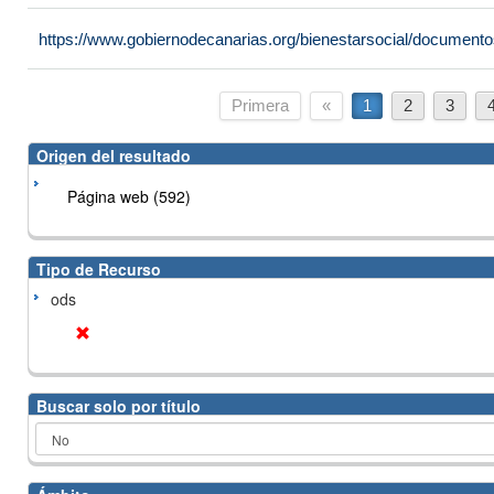
https://www.gobiernodecanarias.org/bienestarsocial/docume
Primera
«
1
2
3
Origen del resultado
Página web (592)
Tipo de Recurso
ods
Buscar solo por título