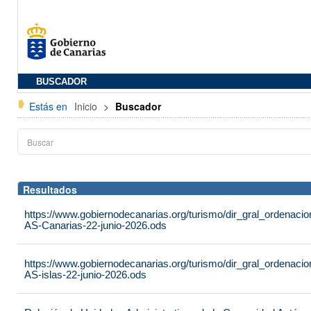
BUSCADOR
Estás en
Inicio
>
Buscador
Resultados
https://www.gobiernodecanarias.org/turismo/dir_gral_ordenac
AS-Canarias-22-junio-2026.ods
https://www.gobiernodecanarias.org/turismo/dir_gral_ordenac
AS-islas-22-junio-2026.ods