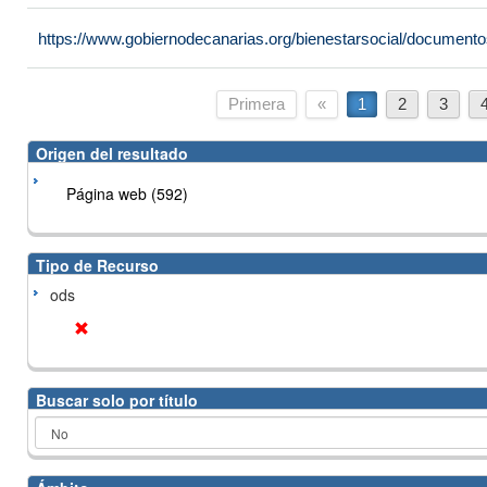
https://www.gobiernodecanarias.org/bienestarsocial/docume
Primera
«
1
2
3
Origen del resultado
Página web (592)
Tipo de Recurso
ods
Buscar solo por título