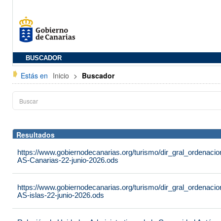
BUSCADOR
Estás en
Inicio
>
Buscador
Resultados
https://www.gobiernodecanarias.org/turismo/dir_gral_ordenac
AS-Canarias-22-junio-2026.ods
https://www.gobiernodecanarias.org/turismo/dir_gral_ordenac
AS-islas-22-junio-2026.ods