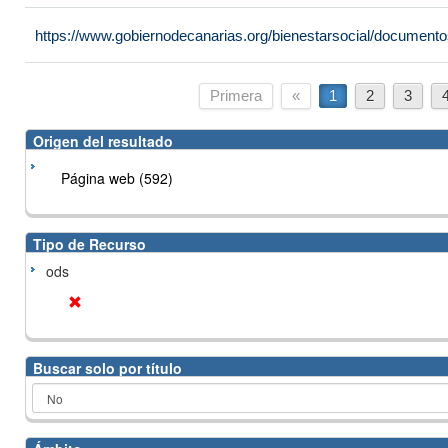
https://www.gobiernodecanarias.org/bienestarsocial/docume
Primera
«
1
2
3
Origen del resultado
Página web (592)
Tipo de Recurso
ods
Buscar solo por título