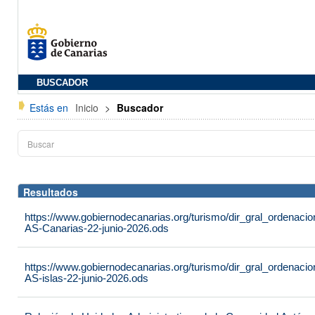
BUSCADOR
Estás en
Inicio
>
Buscador
Resultados
https://www.gobiernodecanarias.org/turismo/dir_gral_ordenac
AS-Canarias-22-junio-2026.ods
https://www.gobiernodecanarias.org/turismo/dir_gral_ordenac
AS-islas-22-junio-2026.ods