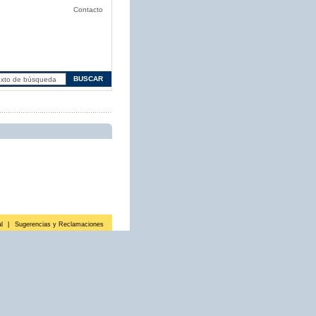
Contacto
l
|
Sugerencias y Reclamaciones