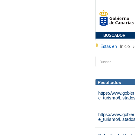
BUSCADOR
Estás en
Inicio
Resultados
https://www.gobie
e_turismo/Listado
https://www.gobie
e_turismo/Listado