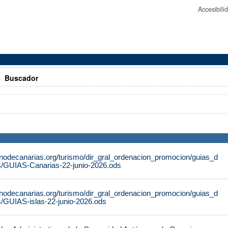
Accesibil
>
Buscador
rnodecanarias.org/turismo/dir_gral_ordenacion_promocion/guias_d
s/GUIAS-Canarias-22-junio-2026.ods
rnodecanarias.org/turismo/dir_gral_ordenacion_promocion/guias_d
s/GUIAS-islas-22-junio-2026.ods