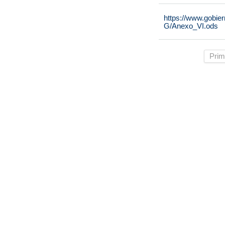
https://www.gobie
G/Anexo_VI.ods
Prim