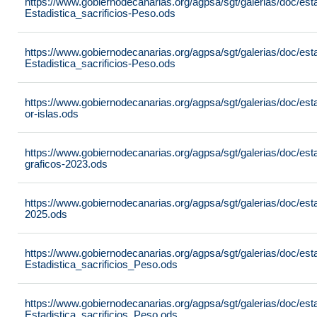
https://www.gobiernodecanarias.org/agpsa/sgt/galerias/doc/est
Estadistica_sacrificios-Peso.ods
https://www.gobiernodecanarias.org/agpsa/sgt/galerias/doc/est
Estadistica_sacrificios-Peso.ods
https://www.gobiernodecanarias.org/agpsa/sgt/galerias/doc/est
or-islas.ods
https://www.gobiernodecanarias.org/agpsa/sgt/galerias/doc/est
graficos-2023.ods
https://www.gobiernodecanarias.org/agpsa/sgt/galerias/doc/est
2025.ods
https://www.gobiernodecanarias.org/agpsa/sgt/galerias/doc/est
Estadistica_sacrificios_Peso.ods
https://www.gobiernodecanarias.org/agpsa/sgt/galerias/doc/est
Estadistica_sacrificios_Peso.ods