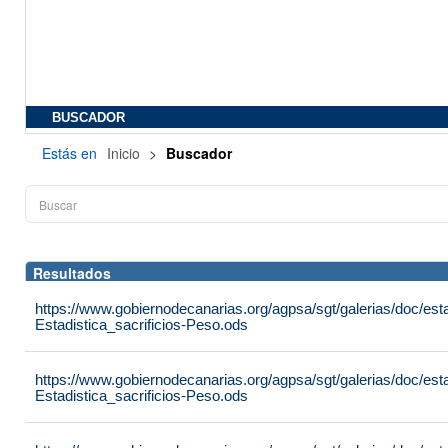
BUSCADOR
Estás en
Inicio
>
Buscador
Resultados
https://www.gobiernodecanarias.org/agpsa/sgt/galerias/doc/est
Estadistica_sacrificios-Peso.ods
https://www.gobiernodecanarias.org/agpsa/sgt/galerias/doc/est
Estadistica_sacrificios-Peso.ods