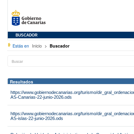
BUSCADOR
Estás en
Inicio
>
Buscador
Resultados
https://www.gobiernodecanarias.org/turismo/dir_gral_ordenac
AS-Canarias-22-junio-2026.ods
https://www.gobiernodecanarias.org/turismo/dir_gral_ordenac
AS-islas-22-junio-2026.ods