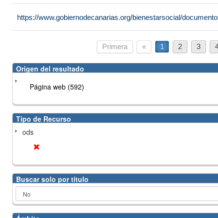
https://www.gobiernodecanarias.org/bienestarsocial/docume
Primera
«
1
2
3
Origen del resultado
Página web (592)
Tipo de Recurso
ods
Buscar solo por título