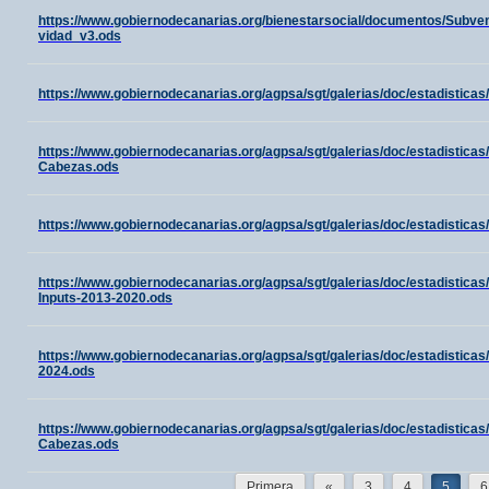
https://www.gobiernodecanarias.org/bienestarsocial/documentos/Subv
vidad_v3.ods
https://www.gobiernodecanarias.org/agpsa/sgt/galerias/doc/estadistica
https://www.gobiernodecanarias.org/agpsa/sgt/galerias/doc/estadisticas
Cabezas.ods
https://www.gobiernodecanarias.org/agpsa/sgt/galerias/doc/estadistica
https://www.gobiernodecanarias.org/agpsa/sgt/galerias/doc/estadisticas/
Inputs-2013-2020.ods
https://www.gobiernodecanarias.org/agpsa/sgt/galerias/doc/estadis
2024.ods
https://www.gobiernodecanarias.org/agpsa/sgt/galerias/doc/estadisticas
Cabezas.ods
Primera
«
3
4
5
6