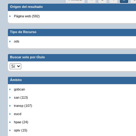
Origen del resultado
Página web (592)
Tipo de Recurso
ods
Buscar solo por título
Ámbito
gobcan
san (113)
transp (107)
eucd
hpae (24)
optv (15)