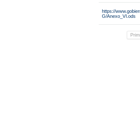
https://www.gobie
G/Anexo_VI.ods
Prim