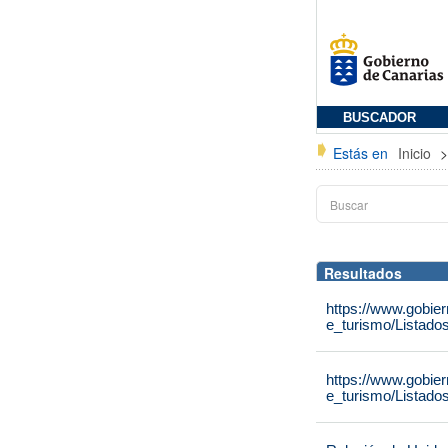
BUSCADOR
Estás en
Inicio
Resultados
https://www.gobie
e_turismo/Listado
https://www.gobie
e_turismo/Listado