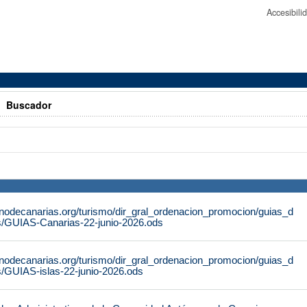
Accesibil
>
Buscador
rnodecanarias.org/turismo/dir_gral_ordenacion_promocion/guias_d
s/GUIAS-Canarias-22-junio-2026.ods
rnodecanarias.org/turismo/dir_gral_ordenacion_promocion/guias_d
s/GUIAS-islas-22-junio-2026.ods