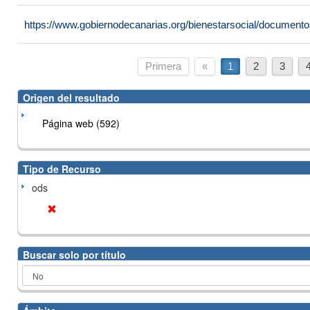
https://www.gobiernodecanarias.org/bienestarsocial/docume
Primera
«
1
2
3
Origen del resultado
Página web (592)
Tipo de Recurso
ods
Buscar solo por título