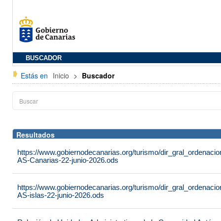
BUSCADOR
Estás en
Inicio
>
Buscador
Resultados
https://www.gobiernodecanarias.org/turismo/dir_gral_ordenac
AS-Canarias-22-junio-2026.ods
https://www.gobiernodecanarias.org/turismo/dir_gral_ordenac
AS-islas-22-junio-2026.ods