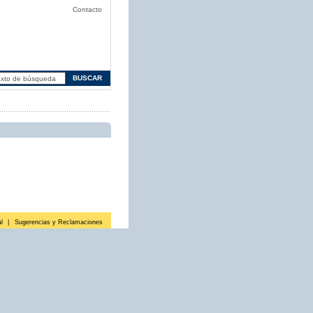
Contacto
l
|
Sugerencias y Reclamaciones