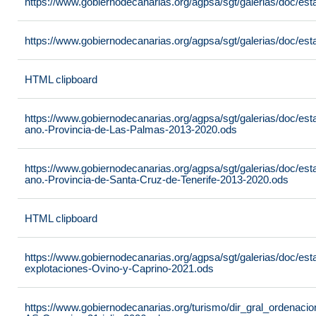
https://www.gobiernodecanarias.org/agpsa/sgt/galerias/doc/
https://www.gobiernodecanarias.org/agpsa/sgt/galerias/doc/esta
HTML clipboard
https://www.gobiernodecanarias.org/agpsa/sgt/galerias/doc/est
ano.-Provincia-de-Las-Palmas-2013-2020.ods
https://www.gobiernodecanarias.org/agpsa/sgt/galerias/doc/est
ano.-Provincia-de-Santa-Cruz-de-Tenerife-2013-2020.ods
HTML clipboard
https://www.gobiernodecanarias.org/agpsa/sgt/galerias/doc/es
explotaciones-Ovino-y-Caprino-2021.ods
https://www.gobiernodecanarias.org/turismo/dir_gral_ordenac