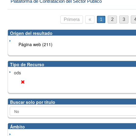
Plataforma de Contratación del Sector Público
Primera
«
1
2
3
Origen del resultado
Página web (211)
Tipo de Recurso
ods
Buscar solo por título
Ámbito