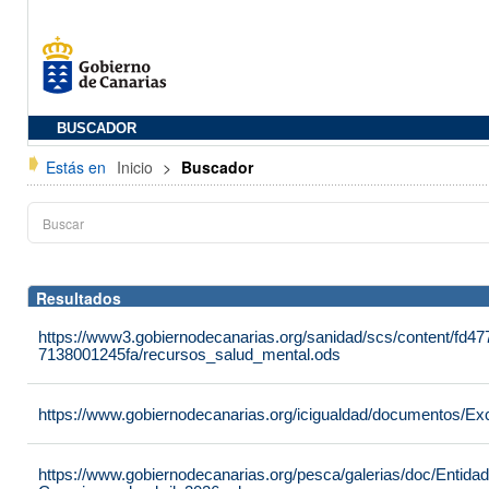
BUSCADOR
Estás en
Inicio
>
Buscador
Resultados
https://www3.gobiernodecanarias.org/sanidad/scs/content/fd4
7138001245fa/recursos_salud_mental.ods
https://www.gobiernodecanarias.org/icigualdad/documentos/Ex
https://www.gobiernodecanarias.org/pesca/galerias/doc/Entid