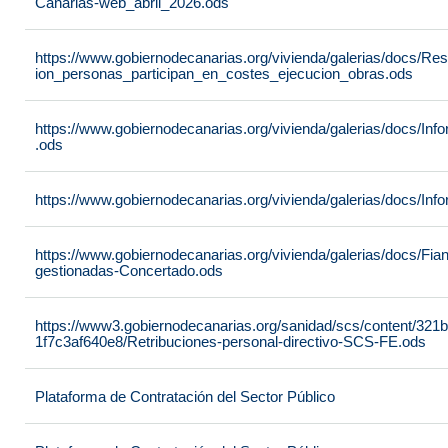
Canarias-web_abril_2026.ods
https://www.gobiernodecanarias.org/vivienda/galerias/docs/R
ion_personas_participan_en_costes_ejecucion_obras.ods
https://www.gobiernodecanarias.org/vivienda/galerias/docs/
.ods
https://www.gobiernodecanarias.org/vivienda/galerias/docs/In
https://www.gobiernodecanarias.org/vivienda/galerias/docs/Fia
gestionadas-Concertado.ods
https://www3.gobiernodecanarias.org/sanidad/scs/content/321
1f7c3af640e8/Retribuciones-personal-directivo-SCS-FE.ods
Plataforma de Contratación del Sector Público