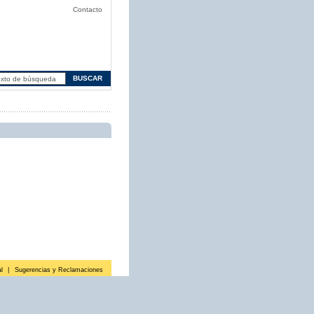
Contacto
l
|
Sugerencias y Reclamaciones