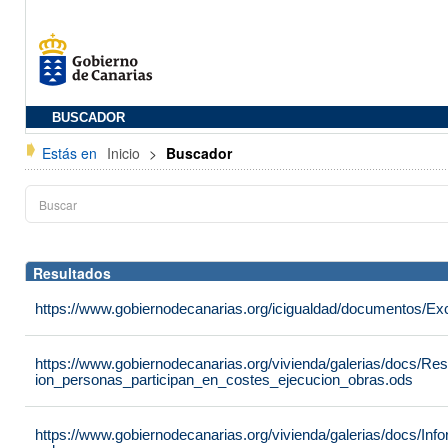
BUSCADOR
Estás en
Inicio
>
Buscador
Resultados
https://www.gobiernodecanarias.org/icigualdad/documentos/Ex
https://www.gobiernodecanarias.org/vivienda/galerias/docs/R
ion_personas_participan_en_costes_ejecucion_obras.ods
https://www.gobiernodecanarias.org/vivienda/galerias/docs/