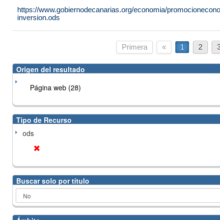
https://www.gobiernodecanarias.org/economia/promocioneconomi
inversion.ods
Primera
«
1
2
Origen del resultado
Página web (28)
Tipo de Recurso
ods
Buscar solo por título