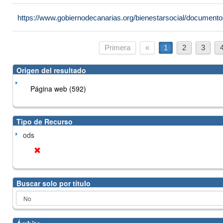
https://www.gobiernodecanarias.org/bienestarsocial/docume
Primera
«
1
2
3
Origen del resultado
Página web (592)
Tipo de Recurso
ods
Buscar solo por título