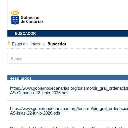
BUSCADOR
Estás en
Inicio
>
Buscador
Resultados
https://www.gobiernodecanarias.org/turismo/dir_gral_ordenac
AS-Canarias-22-junio-2026.ods
https://www.gobiernodecanarias.org/turismo/dir_gral_ordenac
AS-islas-22-junio-2026.ods