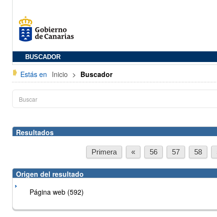
BUSCADOR
Estás en
Inicio
>
Buscador
Resultados
Primera
«
56
57
58
Origen del resultado
Página web (592)