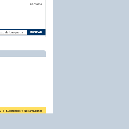
Contacto
l
|
Sugerencias y Reclamaciones