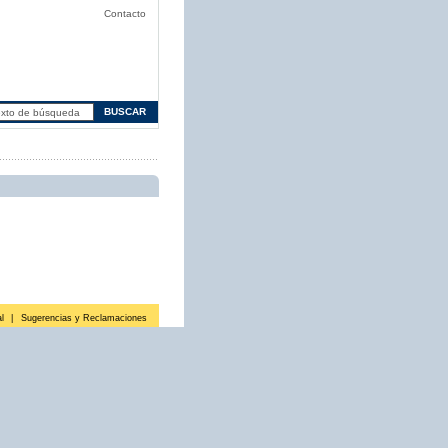
Contacto
l
|
Sugerencias y Reclamaciones