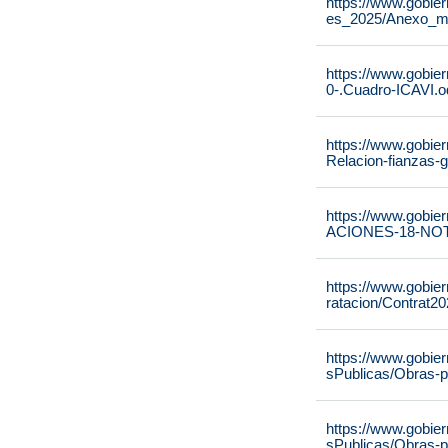
https://www.gobie
es_2025/Anexo_m
https://www.gobier
0-.Cuadro-ICAVI.o
https://www.gobier
Relacion-fianzas-
https://www.gobier
ACIONES-18-NOT
https://www.gobi
ratacion/Contrat2
https://www.gobi
sPublicas/Obras-p
https://www.gobi
sPublicas/Obras-p