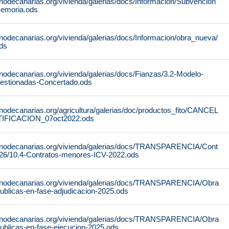
rnodecanarias.org/vivienda/galerias/docs/Informacion/Subvencion
emoria.ods
nodecanarias.org/vivienda/galerias/docs/Informacion/obra_nueva/
ds
nodecanarias.org/vivienda/galerias/docs/Fianzas/3.2-Modelo-
gestionadas-Concertado.ods
nodecanarias.org/agricultura/galerias/doc/productos_fito/CANCEL
IFICACION_07oct2022.ods
ernodecanarias.org/vivienda/galerias/docs/TRANSPARENCIA/Cont
026/10.4-Contratos-menores-ICV-2022.ods
ernodecanarias.org/vivienda/galerias/docs/TRANSPARENCIA/Obra
ublicas-en-fase-adjudicacion-2025.ods
ernodecanarias.org/vivienda/galerias/docs/TRANSPARENCIA/Obra
ublicas-en-fase-ejecucion-2025.ods