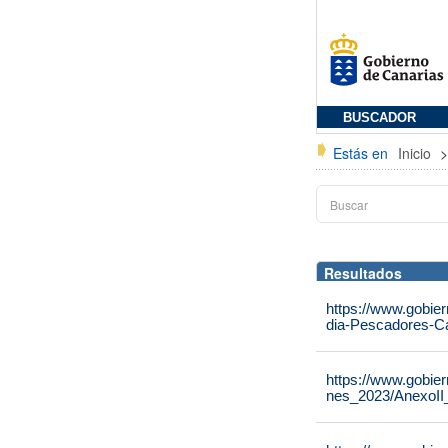
BUSCADOR
Estás en
Inicio
Resultados
https://www.gobie
dia-Pescadores-C
https://www.gobie
nes_2023/AnexoII