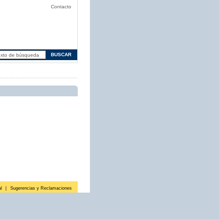
Contacto
l
|
Sugerencias y Reclamaciones