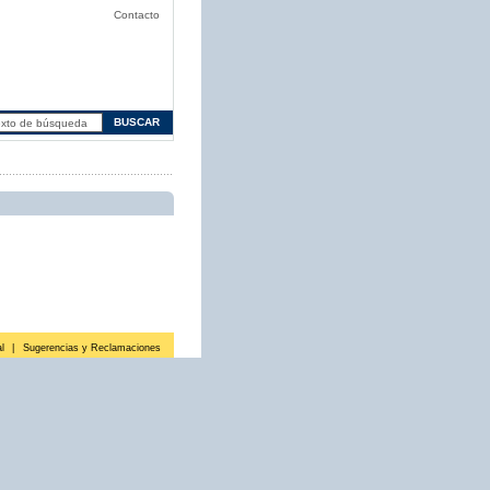
Contacto
l
|
Sugerencias y Reclamaciones