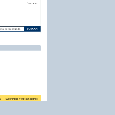
Contacto
l
|
Sugerencias y Reclamaciones