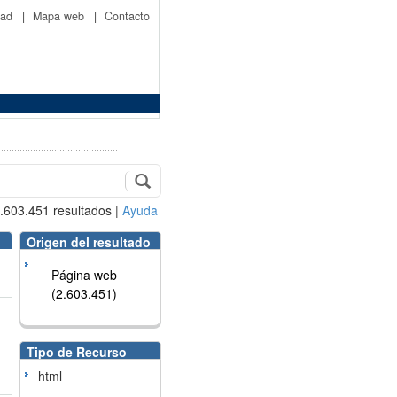
idad
|
Mapa web
|
Contacto
.603.451
resultados
|
Ayuda
Origen del resultado
Página web
(2.603.451)
Tipo de Recurso
html