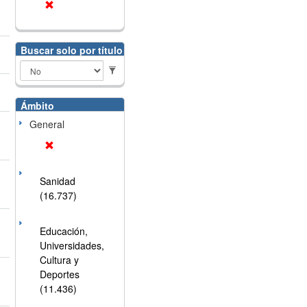
Buscar solo por título
Ámbito
General
Sanidad
(16.737)
Educación,
Universidades,
Cultura y
Deportes
(11.436)