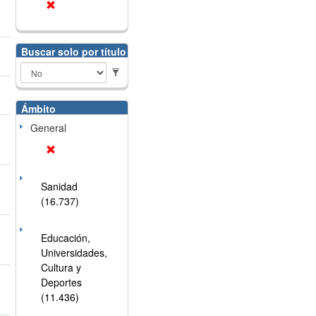
Buscar solo por título
Ámbito
General
Sanidad
(16.737)
Educación,
Universidades,
Cultura y
Deportes
(11.436)