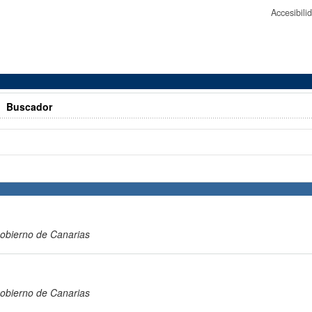
Accesibil
>
Buscador
obierno de Canarias
obierno de Canarias