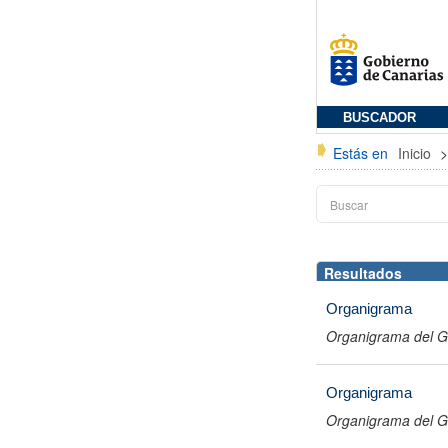
BUSCADOR
Estás en
Inicio
Resultados
Organigrama
Organigrama del G
Organigrama
Organigrama del G