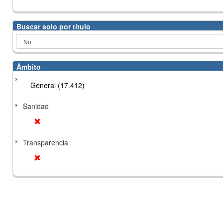
Buscar solo por título
Ámbito
General (17.412)
Sanidad
Transparencia