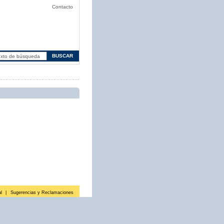
Contacto
l
|
Sugerencias y Reclamaciones