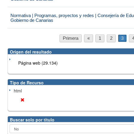
Normativa | Programas, proyectos y redes | Consejería de Educ
Gobierno de Canarias
Primera
«
1
2
3
Origen del resultado
Página web (29.134)
Tipo de Recurso
html
Buscar solo por título