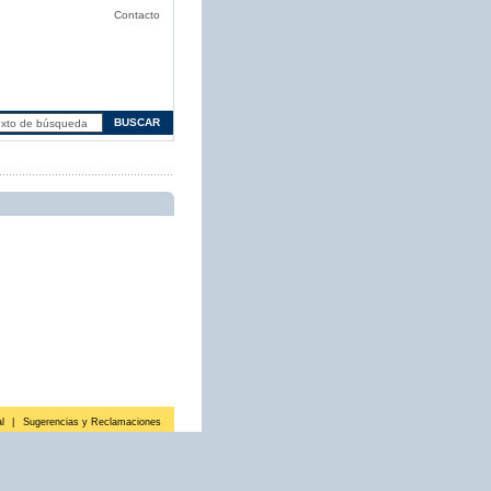
Contacto
l
|
Sugerencias y Reclamaciones